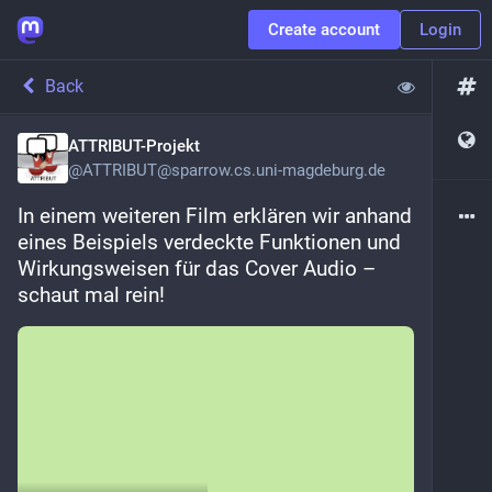
Create account
Login
Back
ATTRIBUT-Projekt
@
ATTRIBUT@sparrow.cs.uni-magdeburg.de
In einem weiteren Film erklären wir anhand 
eines Beispiels verdeckte Funktionen und 
Wirkungsweisen für das Cover Audio – 
schaut mal rein!